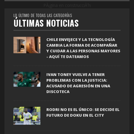
PÃ¡gina en construcciÃ³n
LO ÚLTIMO DE TODAS LAS CATEGORÍAS
ÚLTIMAS NOTICIAS
CHILE ENVEJECE Y LA TECNOLOGÍA
CAMBIA LA FORMA DE ACOMPAÑAR
Y CUIDAR A LAS PERSONAS MAYORES
- AQUÍ TE DATEAMOS
IVAN TONEY VUELVE A TENER
PROBLEMAS CON LA JUSTICIA:
ACUSADO DE AGRESIÓN EN UNA
DISCOTECA
RODRI NO ES EL ÚNICO: SE DECIDE EL
FUTURO DE DOKU EN EL CITY