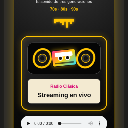
El sonido de tres generaciones
70s · 80s · 90s
Radio Clásica
Streaming en vivo