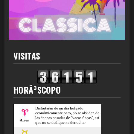
VISITAS
HORÃ³SCOPO