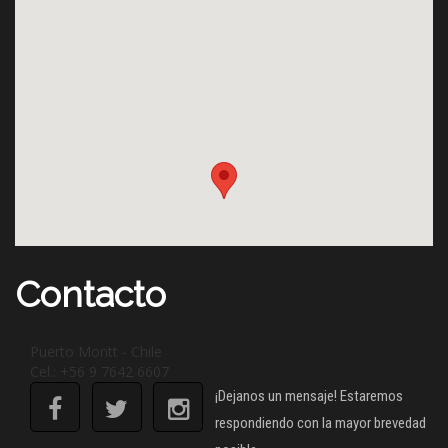
Contacto
Puerto Montt - Chile
Cel.: +56 9 7642 6607
¡Dejanos un mensaje! Estaremos
respondiendo con la mayor brevedad