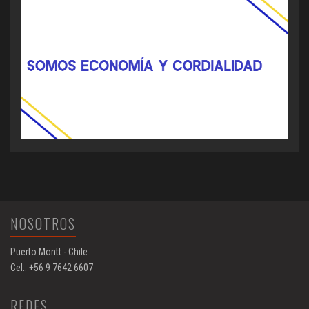
NOSOTROS
Puerto Montt - Chile
Cel.: +56 9 7642 6607
REDES