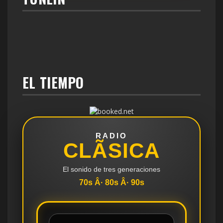
EL TIEMPO
RADIO
CLÃSICA
El sonido de tres generaciones
70s Â· 80s Â· 90s