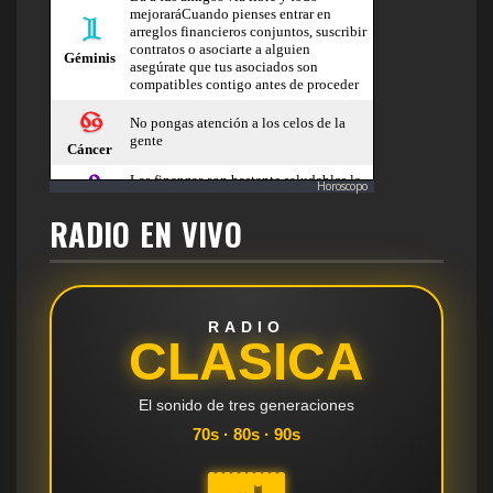
Horoscopo
RADIO EN VIVO
RADIO
CLASICA
El sonido de tres generaciones
70s · 80s · 90s