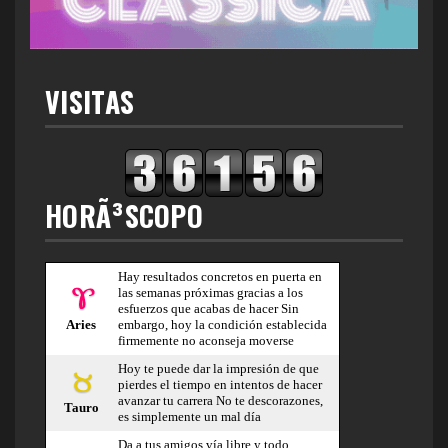
VISITAS
HORÃ³SCOPO