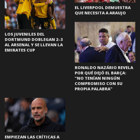
EL LIVERPOOL DEMUESTRA
QUE NECESITA A ARAUJO
LOS JUVENILES DEL
DORTMUND DOBLEGAN 2-3
AL ARSENAL Y SE LLEVAN LA
EMIRATES CUP
RONALDO NAZÁRIO REVELA
POR QUÉ DEJÓ EL BARÇA:
"NO TENÍAN NINGÚN
COMPROMISO CON SU
PROPIA PALABRA"
EMPIEZAN LAS CRÍTICAS A