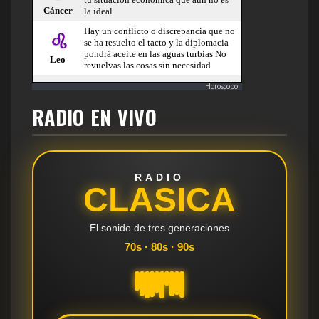
Horoscopo
RADIO EN VIVO
RADIO
CLASICA
El sonido de tres generaciones
70s · 80s · 90s