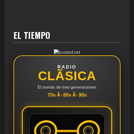
EL TIEMPO
RADIO
CLÃSICA
El sonido de tres generaciones
70s Â· 80s Â· 90s