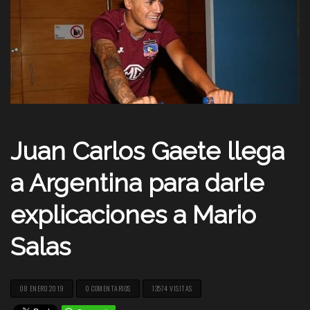
Juan Carlos Gaete llega
a Argentina para darle
explicaciones a Mario
Salas
08 ENERO 2019
0 COMENTARIOS
13574 VISITAS