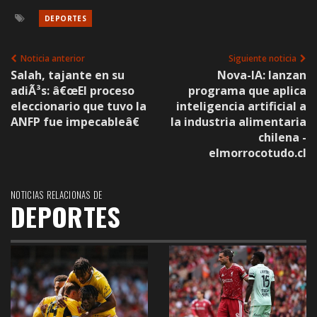
DEPORTES
Noticia anterior
Siguiente noticia
Salah, tajante en su
Nova-IA: lanzan
adiÃ³s: â€œEl proceso
programa que aplica
eleccionario que tuvo la
inteligencia artificial a
ANFP fue impecableâ€
la industria alimentaria
chilena -
elmorrocotudo.cl
NOTICIAS RELACIONAS DE
DEPORTES