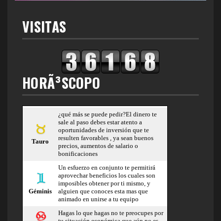
VISITAS
HORÃ³SCOPO