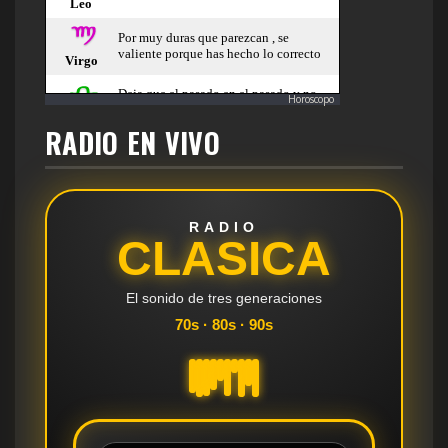
Horoscopo
RADIO EN VIVO
RADIO
CLASICA
El sonido de tres generaciones
70s · 80s · 90s