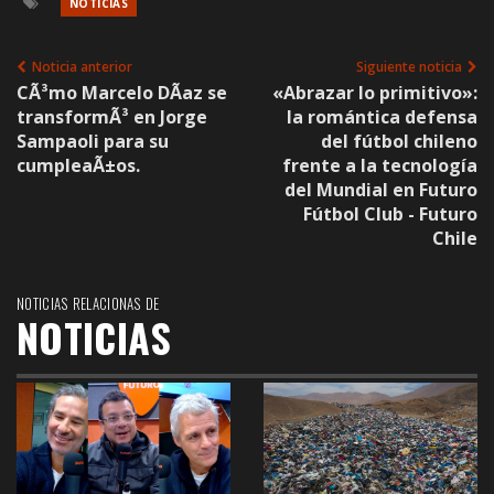
NOTICIAS
Noticia anterior
Siguiente noticia
CÃ³mo Marcelo DÃ­az se
«Abrazar lo primitivo»:
transformÃ³ en Jorge
la romántica defensa
Sampaoli para su
del fútbol chileno
cumpleaÃ±os.
frente a la tecnología
del Mundial en Futuro
Fútbol Club - Futuro
Chile
NOTICIAS RELACIONAS DE
NOTICIAS