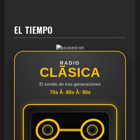
EL TIEMPO
RADIO
CLÃSICA
El sonido de tres generaciones
70s Â· 80s Â· 90s