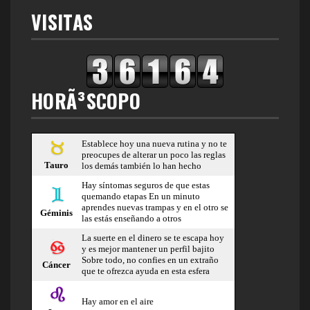
VISITAS
HORÃ³SCOPO