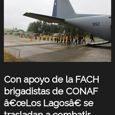
Con apoyo de la FACH
brigadistas de CONAF
â€œLos Lagosâ€ se
trasladan a combatir