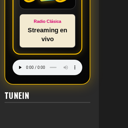
Radio Clásica
Streaming en
vivo
TUNEIN