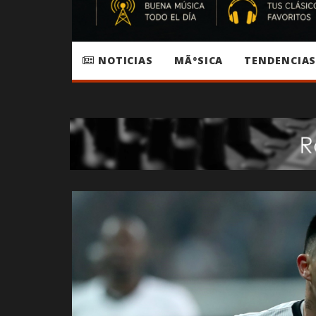
NOTICIAS
MÃºSICA
TENDENCIA