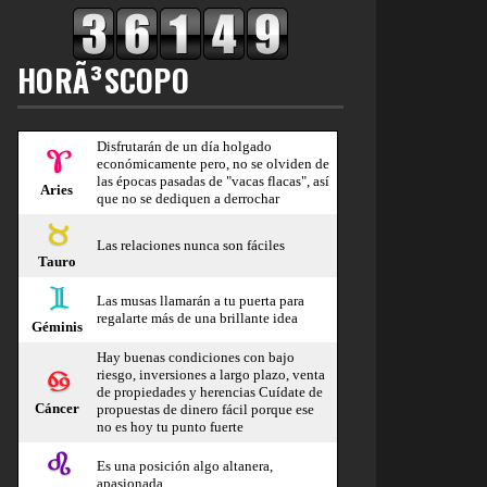
HORÃ³SCOPO