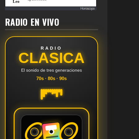
Horoscopo
RADIO EN VIVO
RADIO
CLASICA
El sonido de tres generaciones
70s · 80s · 90s