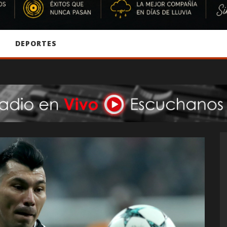
S
DEPORTES