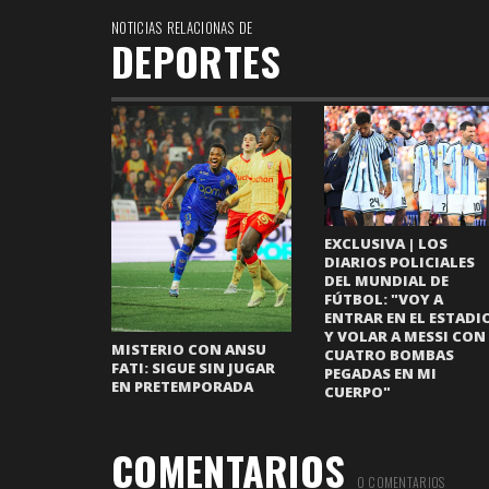
NOTICIAS RELACIONAS DE
DEPORTES
EXCLUSIVA | LOS
DIARIOS POLICIALES
DEL MUNDIAL DE
FÚTBOL: "VOY A
ENTRAR EN EL ESTADI
Y VOLAR A MESSI CON
MISTERIO CON ANSU
CUATRO BOMBAS
FATI: SIGUE SIN JUGAR
PEGADAS EN MI
EN PRETEMPORADA
CUERPO"
COMENTARIOS
0 COMENTARIOS