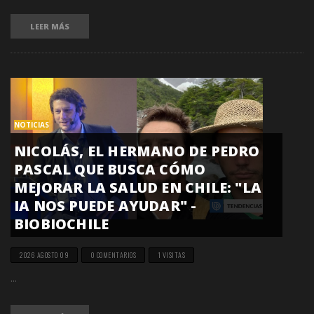
LEER MÁS
NOTICIAS
NICOLÁS, EL HERMANO DE PEDRO
PASCAL QUE BUSCA CÓMO
MEJORAR LA SALUD EN CHILE: "LA
IA NOS PUEDE AYUDAR" -
BIOBIOCHILE
2026 AGOSTO 09
0 COMENTARIOS
1 VISITAS
...