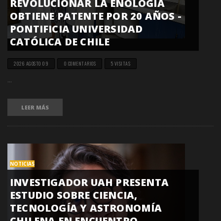
REVOLUCIONAR LA ENOLOGÍA
OBTIENE PATENTE POR 20 AÑOS -
PONTIFICIA UNIVERSIDAD
CATÓLICA DE CHILE
2026 AGOSTO 09
0 COMENTARIOS
5 VISITAS
...
LEER MÁS
NOTICIAS
INVESTIGADOR UAH PRESENTA
ESTUDIO SOBRE CIENCIA,
TECNOLOGÍA Y ASTRONOMÍA
CHILENA EN ENCUENTRO