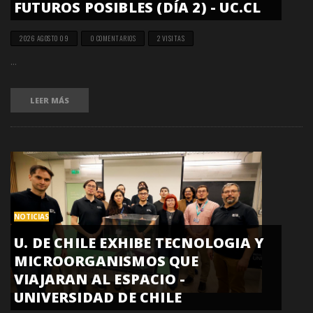
FUTUROS POSIBLES (DÍA 2) - UC.CL
2026 AGOSTO 09
0 COMENTARIOS
2 VISITAS
...
LEER MÁS
NOTICIAS
U. DE CHILE EXHIBE TECNOLOGIA Y
MICROORGANISMOS QUE
VIAJARAN AL ESPACIO -
UNIVERSIDAD DE CHILE