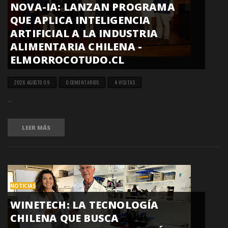
NOVA-IA: LANZAN PROGRAMA
QUE APLICA INTELIGENCIA
ARTIFICIAL A LA INDUSTRIA
ALIMENTARIA CHILENA -
ELMORROCOTUDO.CL
2026 AGOSTO 09
0 COMENTARIOS
4 VISITAS
...
LEER MÁS
NOTICIAS
WINETECH: LA TECNOLOGÍA
CHILENA QUE BUSCA