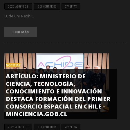
2026 AGOSTO 09
0 COMENTARIOS
2 VISITAS
U. de Chile exhi...
LEER MÁS
NOTICIAS
ARTÍCULO: MINISTERIO DE
CIENCIA, TECNOLOGÍA,
CONOCIMIENTO E INNOVACIÓN
DESTACA FORMACIÓN DEL PRIMER
CONSORCIO ESPACIAL EN CHILE -
MINCIENCIA.GOB.CL
2026 AGOSTO 09
0 COMENTARIOS
3 VISITAS