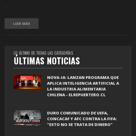
...
LEER MÁS
LO ÚLTIMO DE TODAS LAS CATEGORÍAS
ÚLTIMAS NOTICIAS
NOVA-IA: LANZAN PROGRAMA QUE
APLICA INTELIGENCIA ARTIFICIAL A
LA INDUSTRIA ALIMENTARIA
CHILENA - ELREPUERTERO.CL
DURO COMUNICADO DE UEFA,
CONCACAF Y AFC CONTRA LA FIFA:
"ESTO NO SE TRATA DE DINERO"