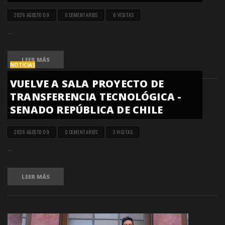
2026 AGOSTO 09
0 COMENTARIOS
6 VISITAS
...
LEER MÁS
NOTICIAS
VUELVE A SALA PROYECTO DE
TRANSFERENCIA TECNOLÓGICA -
SENADO REPÚBLICA DE CHILE
2026 AGOSTO 09
0 COMENTARIOS
3 VISITAS
...
LEER MÁS