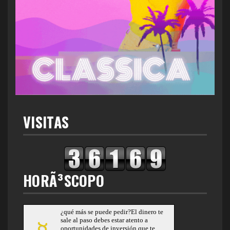
VISITAS
HORÃ³SCOPO