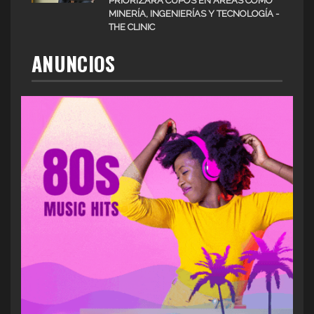
PRIORIZARÁ CUPOS EN ÁREAS COMO
MINERÍA, INGENIERÍAS Y TECNOLOGÍA -
THE CLINIC
ANUNCIOS