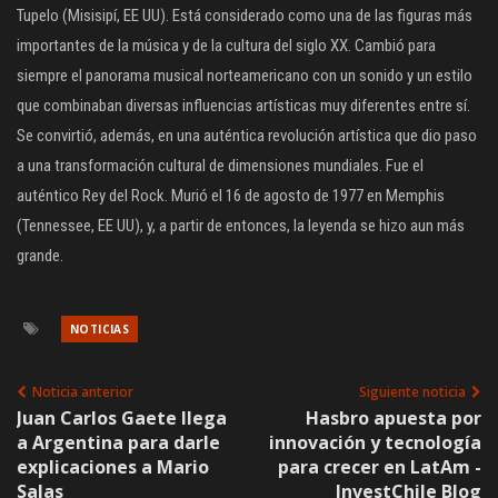
Tupelo (Misisipí, EE UU). Está considerado como una de las figuras más
importantes de la música y de la cultura del siglo XX. Cambió para
siempre el panorama musical norteamericano con un sonido y un estilo
que combinaban diversas influencias artísticas muy diferentes entre sí.
Se convirtió, además, en una auténtica revolución artística que dio paso
a una transformación cultural de dimensiones mundiales. Fue el
auténtico Rey del Rock. Murió el 16 de agosto de 1977 en Memphis
(Tennessee, EE UU), y, a partir de entonces, la leyenda se hizo aun más
grande.
NOTICIAS
Noticia anterior
Siguiente noticia
Juan Carlos Gaete llega
Hasbro apuesta por
a Argentina para darle
innovación y tecnología
explicaciones a Mario
para crecer en LatAm -
Salas
InvestChile Blog