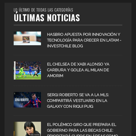
LO ÚLTIMO DE TODAS LAS CATEGORÍAS
ÚLTIMAS NOTICIAS
HASBRO APUESTA POR INNOVACIÓN Y
TECNOLOGÍA PARA CRECER EN LATAM -
INVESTCHILE BLOG
EL CHELSEA DE XABI ALONSO YA
CARBURA Y GOLEA AL MILAN DE
AMORIM
SERGI ROBERTO SE VA A LA MLS:
COMPARTIRÁ VESTUARIO EN LA
GALAXY CON RIQUI PUIG
EL POLÉMICO GIRO QUE PREPARA EL
GOBIERNO PARA LAS BECAS CHILE: