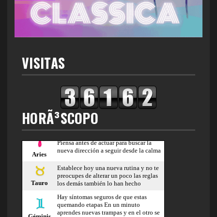
VISITAS
HORÃ³SCOPO