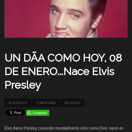
UN DÃA COMO HOY, 08
DE ENERO...Nace Elvis
Presley
08 ENERO 2019
0 COMENTARIOS
5572 VISITAS
Elvis Aaron Presley, conocido mundialmente sólo como Elvis, nació en