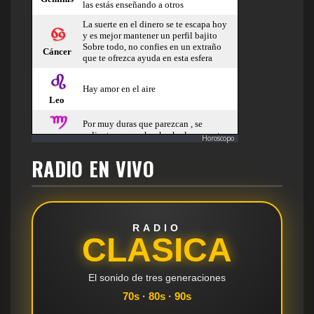
Horoscopo
RADIO EN VIVO
RADIO
CLASICA
El sonido de tres generaciones
70s · 80s · 90s