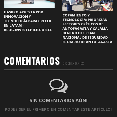
HASBRO APUESTA POR
COPAMIENTO Y
INNOVACIÓN Y
TECNOLOGÍA: PRIORIZAN
TECNOLOGÍA PARA CRECER
SECTORES CRÍTICOS DE
EN LATAM -
ANTOFAGASTA Y CALAMA
BLOG.INVESTCHILE.GOB.CL
DENTRO DEL PLAN
NACIONAL DE SEGURIDAD -
EL DIARIO DE ANTOFAGASTA
COMENTARIOS
0 COMENTARIOS
SIN COMENTARIOS AÚN!
PODES SER EL PRIMERO
EN COMENTAR ESTE ARTÍCULO!