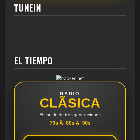
TUNEIN
EL TIEMPO
RADIO
CLÃSICA
El sonido de tres generaciones
70s Â· 80s Â· 90s