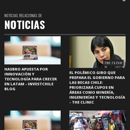
NOTICIAS RELACIONAS DE
NOTICIAS
HASBRO APUESTA POR
EL POLÉMICO GIRO QUE
INNOVACIÓN Y
PREPARA EL GOBIERNO PARA
TECNOLOGÍA PARA CRECER
LAS BECAS CHILE:
EN LATAM - INVESTCHILE
PRIORIZARÁ CUPOS EN
BLOG
ÁREAS COMO MINERÍA,
INGENIERÍAS Y TECNOLOGÍA
- THE CLINIC