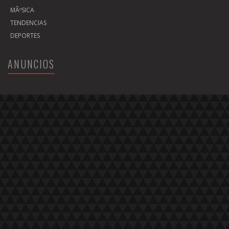
MÃºSICA
TENDENCIAS
DEPORTES
ANUNCIOS