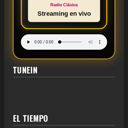
Radio Clásica
Streaming en vivo
TUNEIN
EL TIEMPO