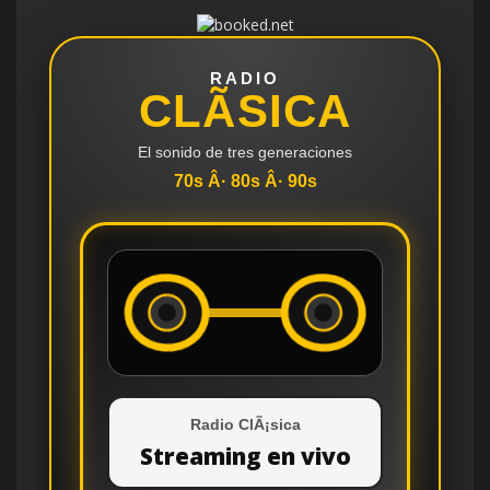
RADIO
CLÃSICA
El sonido de tres generaciones
70s Â· 80s Â· 90s
Radio ClÃ¡sica
Streaming en vivo