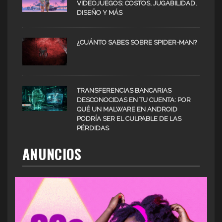
VIDEOJUEGOS: COSTOS, JUGABILIDAD,
DISEÑO Y MÁS
¿CUÁNTO SABES SOBRE SPIDER-MAN?
TRANSFERENCIAS BANCARIAS
DESCONOCIDAS EN TU CUENTA: POR
QUÉ UN MALWARE EN ANDROID
PODRÍA SER EL CULPABLE DE LAS
PÉRDIDAS
ANUNCIOS