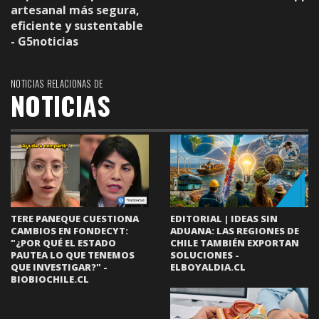
artesanal más segura,
eficiente y sustentable
- G5noticias
NOTICIAS RELACIONAS DE
NOTICIAS
EDITORIAL | IDEAS SIN
TERE PANEQUE CUESTIONA
ADUANA: LAS REGIONES DE
CAMBIOS EN FONDECYT:
CHILE TAMBIÉN EXPORTAN
"¿POR QUÉ EL ESTADO
SOLUCIONES -
PAUTEA LO QUE TENEMOS
ELBOYALDIA.CL
QUE INVESTIGAR?" -
BIOBIOCHILE.CL